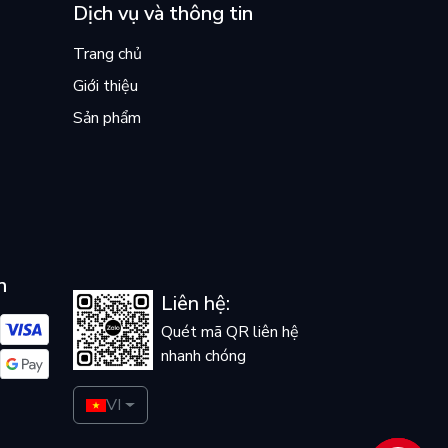
Dịch vụ và thông tin
Trang chủ
Giới thiệu
Sản phẩm
n
Liên hệ:
Quét mã QR liên hệ
nhanh chóng
VI