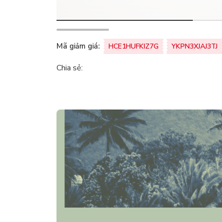
Mã giảm giá:
HCE1HUFKIZ7G
YKPN3XJAJ3TJ
Chia sẻ: