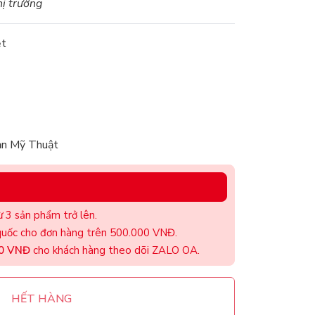
hị trường
ệt
ản Mỹ Thuật
 3 sản phẩm trở lên.
uốc cho đơn hàng trên 500.000 VNĐ.
00 VNĐ
cho khách hàng theo dõi ZALO OA.
HẾT HÀNG