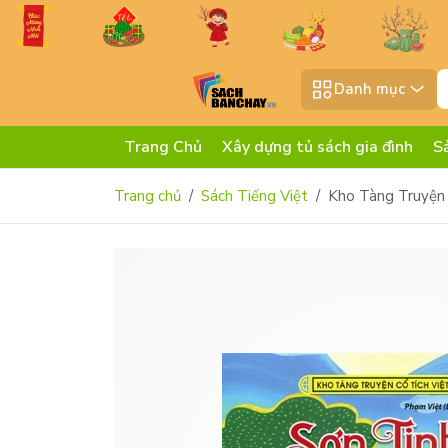
Danh mục
Trang Chủ
Xây dựng tủ sách gia đình
S
Trang chủ
Sách Tiếng Việt
Kho Tàng Truyện 