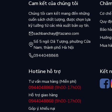
Cam kết của chúng tôi
Chăm
Chúng tôi cam kết mang đến những
Cơ chế 
cuốn sách chất lượng, được chọn lựa
Quy đị
kỹ lưỡng từ các nhà xuất bản uy tín.
Bảo hàn
sachbanchay@tazano.com
Hướng 
Số 5 ngõ Dã Tượng, phường Cửa
Mua hà
Nam, thành phố Hà Nội
0944048868
Hotline hỗ trợ
Kết n
Tư vấn mua hàng (Miễn phí)
0944048868
(9h00-17h00)
Hỗ trợ giao hàng
0944048868
(9h00-17h00)
Góp ý, khiếu nại