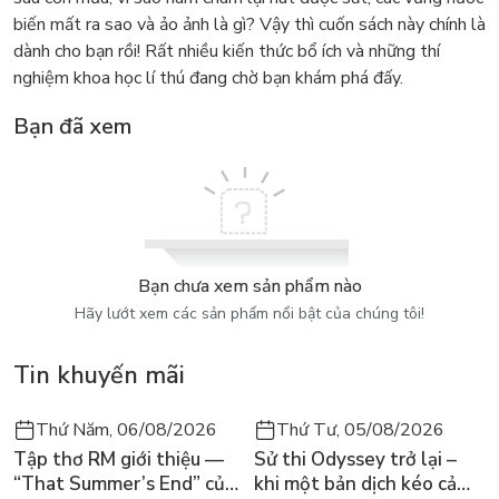
biến mất ra sao và ảo ảnh là gì? Vậy thì cuốn sách này chính là
dành cho bạn rồi! Rất nhiều kiến thức bổ ích và những thí
nghiệm khoa học lí thú đang chờ bạn khám phá đấy.
Bạn đã xem
Bạn chưa xem sản phẩm nào
Hãy lướt xem các sản phẩm nổi bật của chúng tôi!
Tin khuyến mãi
Thứ Năm, 06/08/2026
Thứ Tư, 05/08/2026
Tập thơ RM giới thiệu —
Sử thi Odyssey trở lại –
“That Summer’s End” của
khi một bản dịch kéo cả