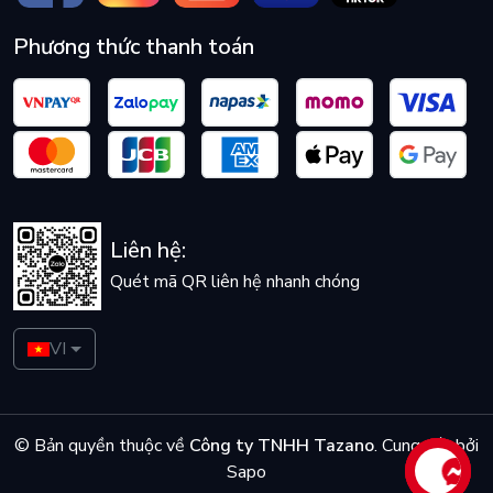
Phương thức thanh toán
Liên hệ:
Quét mã QR liên hệ nhanh chóng
VI
© Bản quyền thuộc về
Công ty TNHH Tazano
.
Cung cấp bởi
Sapo
Liên hệ