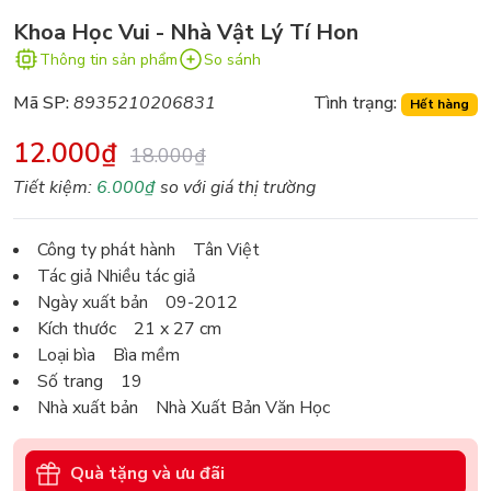
Khoa Học Vui - Nhà Vật Lý Tí Hon
Thông tin sản phẩm
So sánh
Mã SP:
8935210206831
Tình trạng:
Hết hàng
12.000₫
18.000₫
Tiết kiệm:
6.000₫
so với giá thị trường
Công ty phát hành Tân Việt
Tác giả Nhiều tác giả
Ngày xuất bản 09-2012
Kích thước 21 x 27 cm
Loại bìa Bìa mềm
Số trang 19
Nhà xuất bản Nhà Xuất Bản Văn Học
Quà tặng và ưu đãi