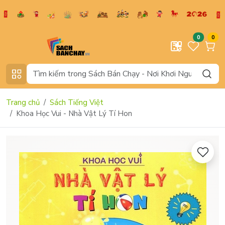
0
0
Trang chủ
Sách Tiếng Việt
Khoa Học Vui - Nhà Vật Lý Tí Hon