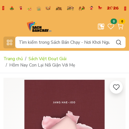
0
0
Trang chủ
Sách Việt Đoạt Giải
Hôm Nay Con Lại Nổi Giận Với Mẹ