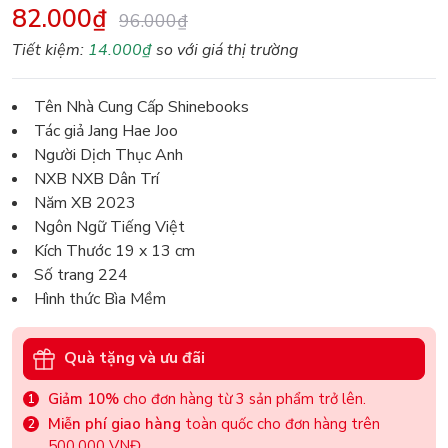
82.000₫
96.000₫
Tiết kiệm:
14.000₫
so với giá thị trường
Tên Nhà Cung Cấp Shinebooks
Tác giả Jang Hae Joo
Người Dịch Thục Anh
NXB NXB Dân Trí
Năm XB 2023
Ngôn Ngữ Tiếng Việt
Kích Thước 19 x 13 cm
Số trang 224
Hình thức Bìa Mềm
Quà tặng và ưu đãi
Giảm 10%
cho đơn hàng từ 3 sản phẩm trở lên.
Miễn phí giao hàng
toàn quốc cho đơn hàng trên
500.000 VNĐ.