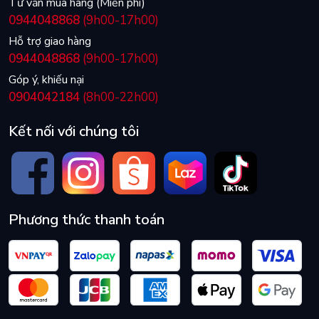
Tư vấn mua hàng (Miễn phí)
0944048868
(9h00-17h00)
Hỗ trợ giao hàng
0944048868
(9h00-17h00)
Góp ý, khiếu nại
0904042184
(8h00-22h00)
Kết nối với chúng tôi
Phương thức thanh toán