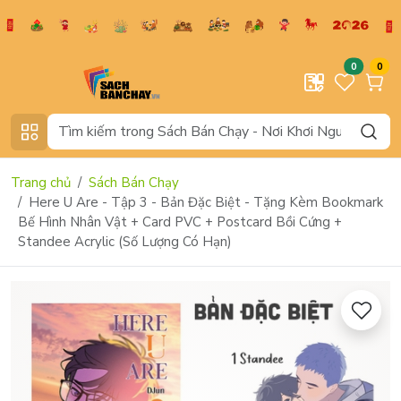
0
0
Trang chủ
Sách Bán Chạy
Here U Are - Tập 3 - Bản Đặc Biệt - Tặng Kèm Bookmark
Bế Hình Nhân Vật + Card PVC + Postcard Bồi Cứng +
Standee Acrylic (Số Lượng Có Hạn)