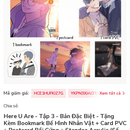
Mã giảm giá:
HCE1HUFKIZ7G
YKPN3XJAJ3TJ
Xem tất cả
77U0FSO8M
Chia sẻ:
Here U Are - Tập 3 - Bản Đặc Biệt - Tặng
Kèm Bookmark Bế Hình Nhân Vật + Card PVC