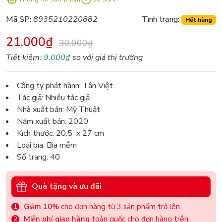
Mã SP:
8935210220882
Tình trạng:
Hết hàng
21.000₫
30.000₫
Tiết kiệm:
9.000₫
so với giá thị trường
Công ty phát hành: Tân Việt
Tác giả: Nhiều tác giả
Nhà xuất bản: Mỹ Thuật
Năm xuất bản: 2020
Kích thước: 20.5 x 27 cm
Loại bìa: Bìa mềm
Số trang: 40
Quà tặng và ưu đãi
Giảm 10%
cho đơn hàng từ 3 sản phẩm trở lên.
Miễn phí giao hàng
toàn quốc cho đơn hàng trên