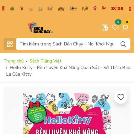
0
0
Trang chủ
Sách Tiếng Việt
Hello Kitty - Rèn Luyện Khả Năng Quan Sát - Sở Thích Bao
La Của Kitty