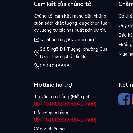
Cam kết của chúng tôi
Chăm
Chúng tôi cam kết mang đến những
Cơ chế 
cuốn sách chất lượng, được chọn lựa
Quy đị
kỹ lưỡng từ các nhà xuất bản uy tín.
Bảo hàn
sachbanchay@tazano.com
Hướng 
Số 5 ngõ Dã Tượng, phường Cửa
Mua hà
Nam, thành phố Hà Nội
0944048868
Hotline hỗ trợ
Kết n
Tư vấn mua hàng (Miễn phí)
0944048868
(9h00-17h00)
Hỗ trợ giao hàng
0944048868
(9h00-17h00)
Góp ý, khiếu nại