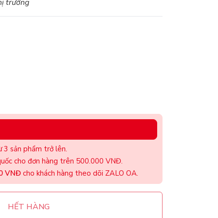
hị trường
 3 sản phẩm trở lên.
uốc cho đơn hàng trên 500.000 VNĐ.
00 VNĐ
cho khách hàng theo dõi ZALO OA.
HẾT HÀNG