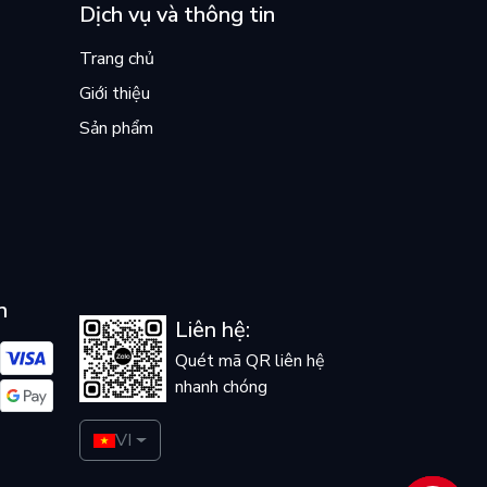
Dịch vụ và thông tin
Trang chủ
Giới thiệu
Sản phẩm
n
Liên hệ:
Quét mã QR liên hệ
nhanh chóng
VI