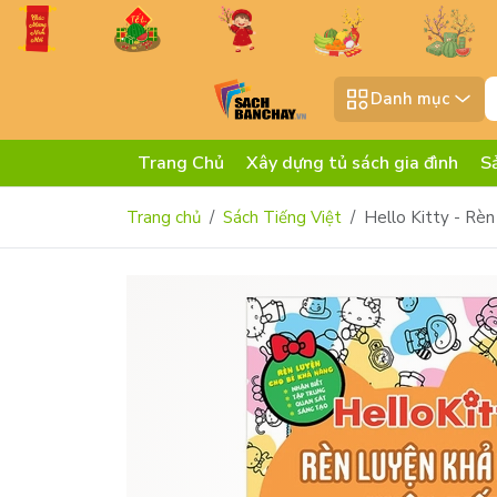
Danh mục
Trang Chủ
Xây dựng tủ sách gia đình
S
Trang chủ
Sách Tiếng Việt
Hello Kitty - Rè