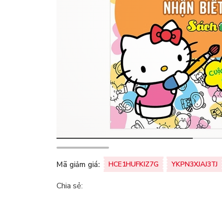
Mã giảm giá:
HCE1HUFKIZ7G
YKPN3XJAJ3TJ
Chia sẻ: