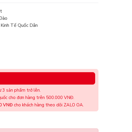
t
 Đào
 Kinh Tế Quốc Dân
 3 sản phẩm trở lên.
uốc cho đơn hàng trên 500.000 VNĐ.
00 VNĐ
cho khách hàng theo dõi ZALO OA.