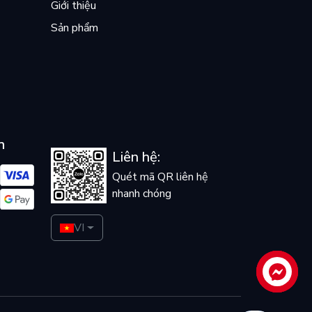
Giới thiệu
Sản phẩm
n
Liên hệ:
Quét mã QR liên hệ
nhanh chóng
VI
Liên hệ