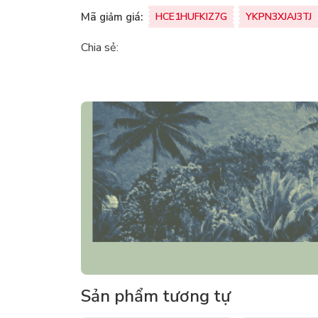
Mã giảm giá:
HCE1HUFKIZ7G
YKPN3XJAJ3TJ
Chia sẻ:
Sản phẩm tương tự