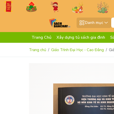
Danh mục
Trang Chủ
Xây dựng tủ sách gia đình
S
Trang chủ
Giáo Trình Đại Học - Cao Đẳng
Gi