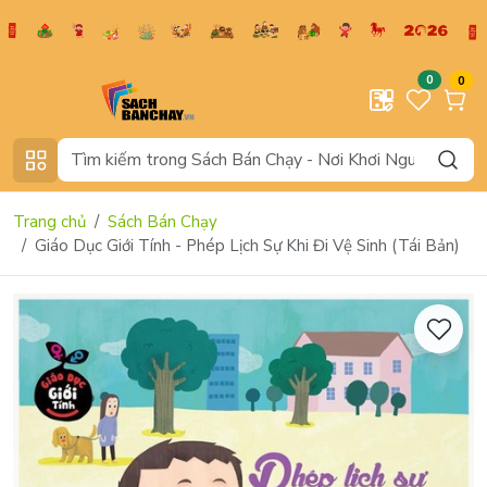
0
0
Trang chủ
Sách Bán Chạy
Giáo Dục Giới Tính - Phép Lịch Sự Khi Đi Vệ Sinh (Tái Bản)