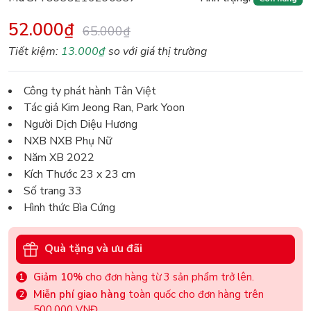
52.000₫
65.000₫
Tiết kiệm:
13.000₫
so với giá thị trường
Công ty phát hành Tân Việt
Tác giả Kim Jeong Ran, Park Yoon
Người Dịch Diệu Hương
NXB NXB Phụ Nữ
Năm XB 2022
Kích Thước 23 x 23 cm
Số trang 33
Hình thức Bìa Cứng
Quà tặng và ưu đãi
Giảm 10%
cho đơn hàng từ 3 sản phẩm trở lên.
Miễn phí giao hàng
toàn quốc cho đơn hàng trên
500.000 VNĐ.