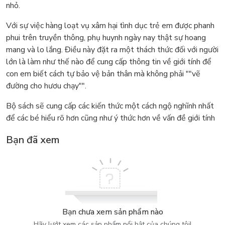
nhỏ.
Với sự việc hàng loạt vụ xâm hại tình dục trẻ em được phanh
phui trên truyền thông, phụ huynh ngày nay thật sự hoang
mang và lo lắng. Điều này đặt ra một thách thức đối với người
lớn là làm như thế nào để cung cấp thông tin về giới tính để
con em biết cách tự bảo vệ bản thân mà không phải ""vẽ
đường cho hươu chạy"".
Bộ sách sẽ cung cấp các kiến thức một cách ngộ nghĩnh nhất
để các bé hiểu rõ hơn cũng như ý thức hơn về vấn đề giới tính
Bạn đã xem
Bạn chưa xem sản phẩm nào
Hãy lướt xem các sản phẩm nổi bật của chúng tôi!