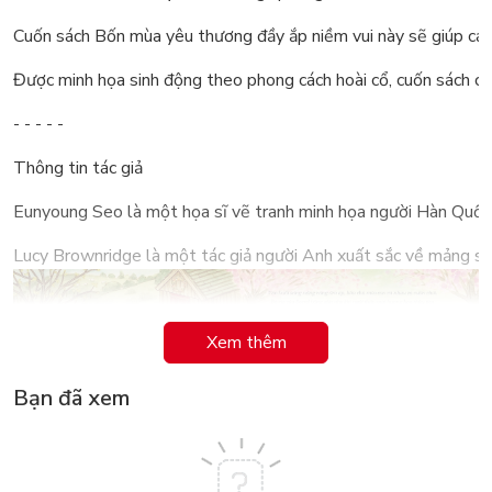
Cuốn sách Bốn mùa yêu thương đầy ắp niềm vui này sẽ giúp các đ
Được minh họa sinh động theo phong cách hoài cổ, cuốn sách ch
- - - - -
Thông tin tác giả
Eunyoung Seo là một họa sĩ vẽ tranh minh họa người Hàn Quốc. 
Lucy Brownridge là một tác giả người Anh xuất sắc về mảng sách
Xem thêm
Bạn đã xem