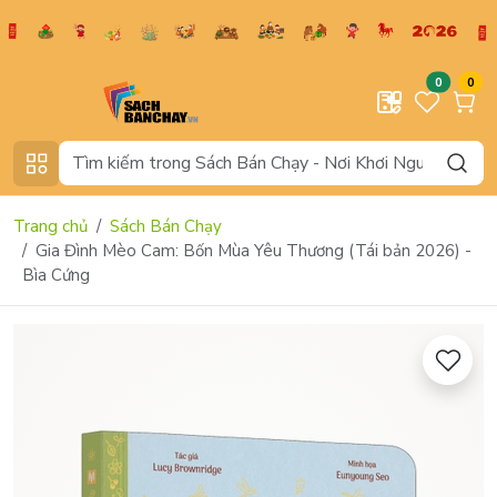
0
0
Trang chủ
Sách Bán Chạy
Gia Đình Mèo Cam: Bốn Mùa Yêu Thương (Tái bản 2026) -
Bìa Cứng