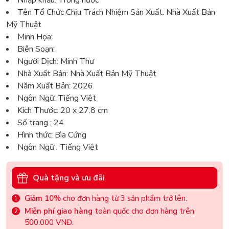
Nhập khẩu: Trong nước
Tên Tổ Chức Chịu Trách Nhiệm Sản Xuất: Nhà Xuất Bản
Mỹ Thuật
Minh Họa:
Biên Soạn:
Người Dịch: Minh Thư
Nhà Xuất Bản: Nhà Xuất Bản Mỹ Thuật
Năm Xuất Bản: 2026
Ngôn Ngữ: Tiếng Việt
Kích Thước: 20 x 27.8 cm
Số trang : 24
Hình thức: Bìa Cứng
Ngôn Ngữ : Tiếng Việt
Quà tặng và ưu đãi
Giảm 10%
cho đơn hàng từ 3 sản phẩm trở lên.
Miễn phí giao hàng
toàn quốc cho đơn hàng trên
500.000 VNĐ.