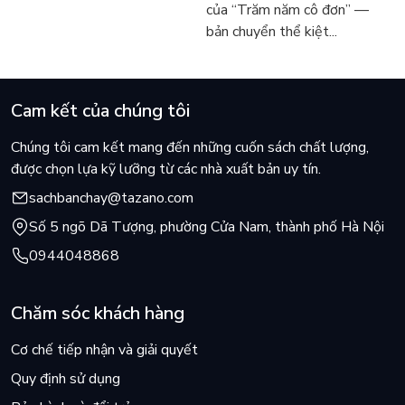
của “Trăm năm cô đơn” —
bản chuyển thể kiệt...
Cam kết của chúng tôi
Chúng tôi cam kết mang đến những cuốn sách chất lượng,
được chọn lựa kỹ lưỡng từ các nhà xuất bản uy tín.
sachbanchay@tazano.com
Số 5 ngõ Dã Tượng, phường Cửa Nam, thành phố Hà Nội
0944048868
Chăm sóc khách hàng
Cơ chế tiếp nhận và giải quyết
Quy định sử dụng