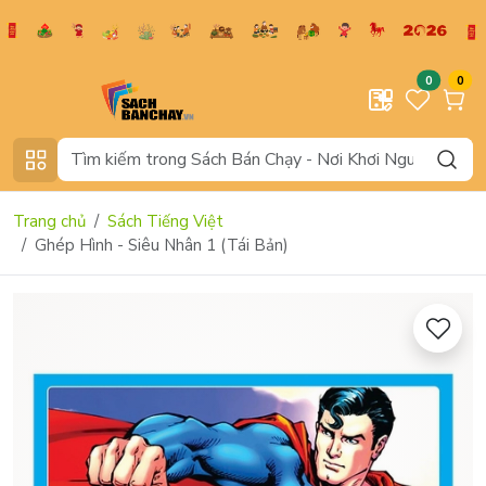
0
0
Trang chủ
Sách Tiếng Việt
Ghép Hình - Siêu Nhân 1 (Tái Bản)