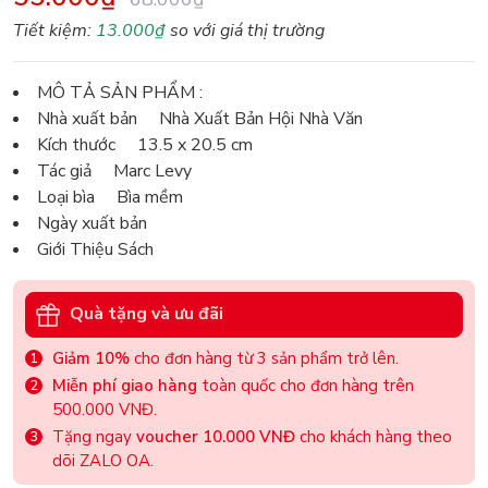
Tiết kiệm:
13.000₫
so với giá thị trường
MÔ TẢ SẢN PHẨM :
Nhà xuất bản Nhà Xuất Bản Hội Nhà Văn
Kích thước 13.5 x 20.5 cm
Tác giả Marc Levy
Loại bìa Bìa mềm
Ngày xuất bản
Giới Thiệu Sách
Quà tặng và ưu đãi
Giảm 10%
cho đơn hàng từ 3 sản phẩm trở lên.
Miễn phí giao hàng
toàn quốc cho đơn hàng trên
500.000 VNĐ.
Tặng ngay
voucher 10.000 VNĐ
cho khách hàng theo
dõi ZALO OA.