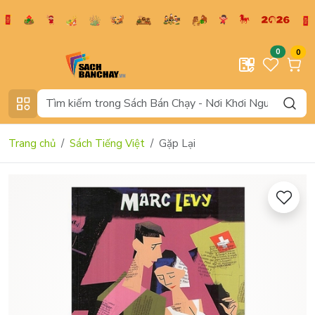
0
0
Trang chủ
Sách Tiếng Việt
Gặp Lại