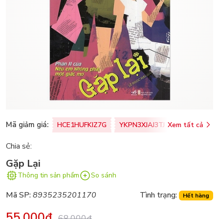
Mã giảm giá:
HCE1HUFKIZ7G
YKPN3XJAJ3TJ
Xem tất cả
77U0FSO8M
Chia sẻ:
Gặp Lại
Thông tin sản phẩm
So sánh
Mã SP:
8935235201170
Tình trạng:
Hết hàng
55.000₫
68.000₫