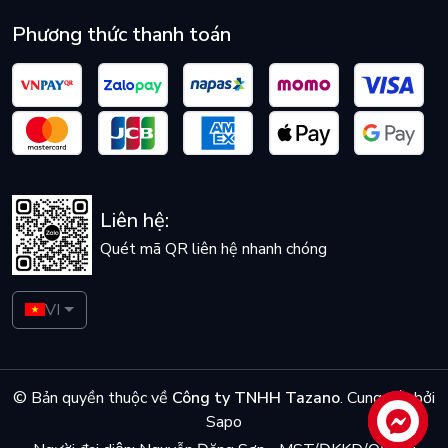
Phương thức thanh toán
Liên hệ:
Quét mã QR liên hệ nhanh chóng
VI
© Bản quyền thuộc về
Công ty TNHH Tazano
.
Cung cấp bởi
Sapo
Liên hệ