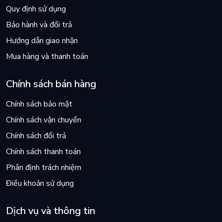
Quy định sử dụng
Bảo hành và đổi trả
Hướng dẫn giao nhận
Mua hàng và thanh toán
Chính sách bán hàng
Chính sách bảo mật
Chính sách vận chuyển
Chính sách đổi trả
Chính sách thanh toán
Phân định trách nhiệm
Điều khoản sử dụng
Dịch vụ và thông tin