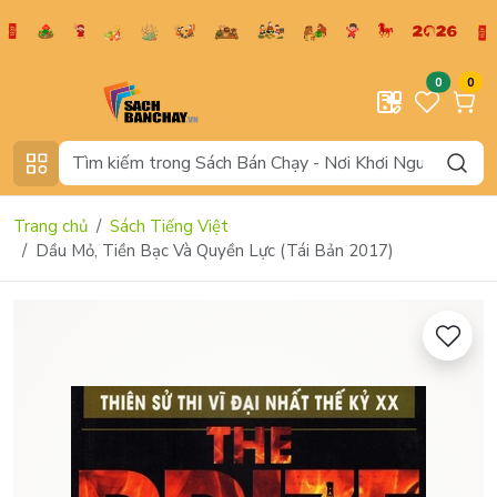
0
0
Trang chủ
Sách Tiếng Việt
Dầu Mỏ, Tiền Bạc Và Quyền Lực (Tái Bản 2017)