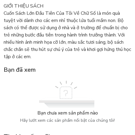
GIỚI THIỆU SÁCH
Cuốn Sách Lớn Đầu Tiên Của Tôi Về Chữ Số là món quà
tuyệt vời dành cho các em nhỉ thuộc lứa tuổi mầm non. Bộ
sách có thể được sử dụng ở nhà và ở trường để chuẩn bị cho
trẻ những bước đầu tiên trong hành trình trưởng thành. Với
nhiều hình ảnh minh họa cỡ lớn, màu sắc tươi sáng, bộ sách
chắc chắn sẽ thu hút sự chú ý của trẻ và khơi gợi hứng thú học
tập ở các em.
Bạn đã xem
Bạn chưa xem sản phẩm nào
Hãy lướt xem các sản phẩm nổi bật của chúng tôi!