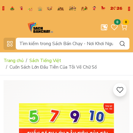
0
0
Trang chủ
Sách Tiếng Việt
Cuốn Sách Lớn Đầu Tiên Của Tôi Về Chữ Số