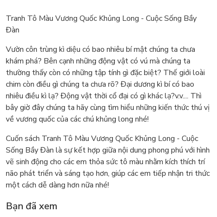
Tranh Tô Màu Vương Quốc Khủng Long - Cuộc Sống Bầy
Đàn
Vườn côn trùng kì diệu có bao nhiêu bí mật chúng ta chưa
khám phá? Bên cạnh những động vật có vú mà chúng ta
thường thấy còn có những tập tính gì đặc biệt? Thế giới loài
chim còn điều gì chúng ta chưa rõ? Đại dương kì bí có bao
nhiêu điều kì lạ? Động vật thời cổ đại có gì khác lạ?v.v.... Thì
bây giờ đây chúng ta hãy cùng tìm hiểu những kiến thức thú vị
về vương quốc của các chú khủng long nhé!
Cuốn sách Tranh Tô Màu Vương Quốc Khủng Long - Cuộc
Sống Bầy Đàn là sự kết hợp giữa nội dung phong phú với hình
vẽ sinh động cho các em thỏa sức tô màu nhằm kích thích trí
não phát triển và sáng tạo hơn, giúp các em tiếp nhận tri thức
một cách dễ dàng hơn nữa nhé!
Bạn đã xem