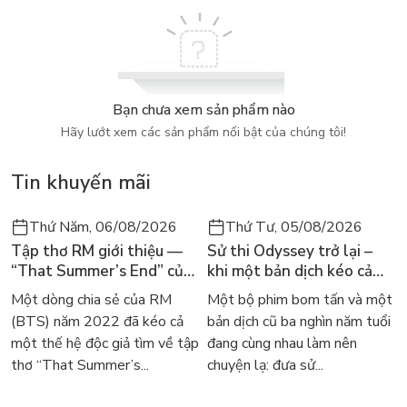
Bạn chưa xem sản phẩm nào
Hãy lướt xem các sản phẩm nổi bật của chúng tôi!
Tin khuyến mãi
Thứ Năm, 06/08/2026
Thứ Tư, 05/08/2026
Tập thơ RM giới thiệu —
Sử thi Odyssey trở lại –
“That Summer’s End” của
khi một bản dịch kéo cả
Lee Seong-bok ra mắt bản
thế giới về với văn học
Một dòng chia sẻ của RM
Một bộ phim bom tấn và một
tiếng Anh sau 4 năm gây
kinh điển
(BTS) năm 2022 đã kéo cả
bản dịch cũ ba nghìn năm tuổi
sốt
một thế hệ độc giả tìm về tập
đang cùng nhau làm nên
thơ “That Summer’s...
chuyện lạ: đưa sử...