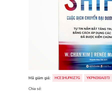
Mã giảm giá:
HCE1HUFKIZ7G
YKPN3XJAJ3TJ
Chia sẻ: