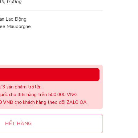
 thị trường
ản Lao Động
nee Mauborgne
 3 sản phẩm trở lên.
uốc cho đơn hàng trên 500.000 VNĐ.
00 VNĐ
cho khách hàng theo dõi ZALO OA.
HẾT HÀNG