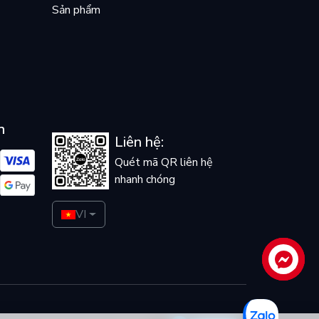
Sản phẩm
n
Liên hệ:
Quét mã QR liên hệ
nhanh chóng
VI
Liên hệ