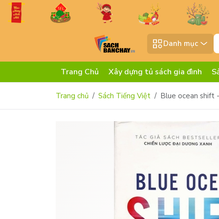
Danh mục
Trang Chủ
Xây dựng tủ sách gia đình
S
Trang chủ
Sách Tiếng Việt
Blue ocean shift 