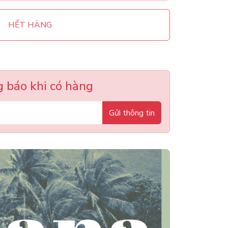
HẾT HÀNG
 báo khi có hàng
Gửi thông tin