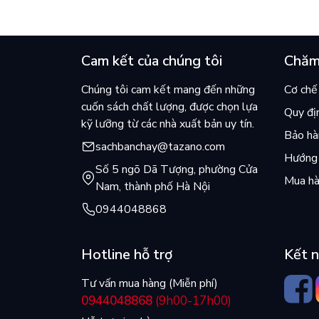
Cam kết của chúng tôi
Chăm
Chúng tôi cam kết mang đến những
Cơ chế 
cuốn sách chất lượng, được chọn lựa
Quy đị
kỹ lưỡng từ các nhà xuất bản uy tín.
Bảo hàn
sachbanchay@tazano.com
Hướng 
Số 5 ngõ Dã Tượng, phường Cửa
Mua hà
Nam, thành phố Hà Nội
0944048868
Hotline hỗ trợ
Kết n
Tư vấn mua hàng (Miễn phí)
0944048868
(9h00-17h00)