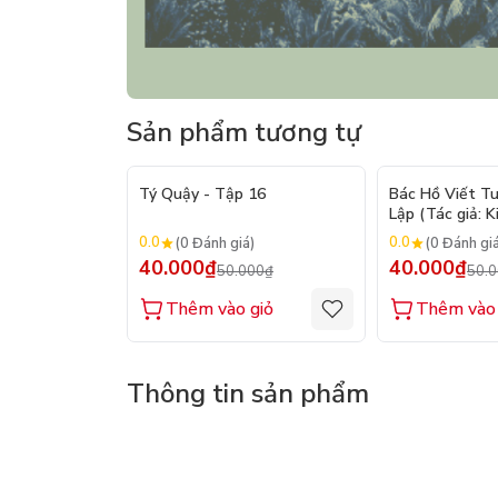
Sản phẩm tương tự
- 20%
Tý Quậy - Tập 16
Bác Hồ Viết T
Lập (Tác giả: K
0.0
0.0
(0 Đánh giá)
(0 Đánh gi
40.000₫
40.000₫
50.000₫
50.
Thêm vào giỏ
Thêm vào 
Thông tin sản phẩm