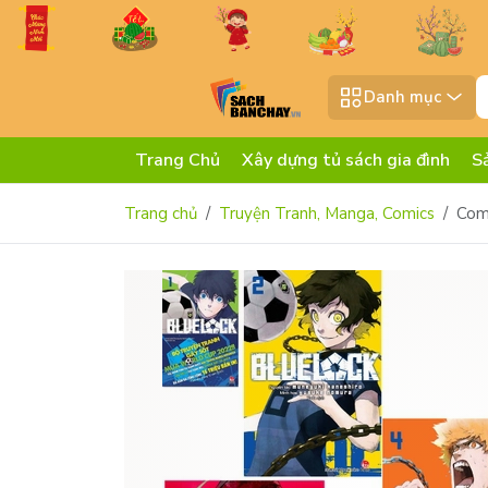
Danh mục
Trang Chủ
Xây dựng tủ sách gia đình
S
Trang chủ
Truyện Tranh, Manga, Comics
Com