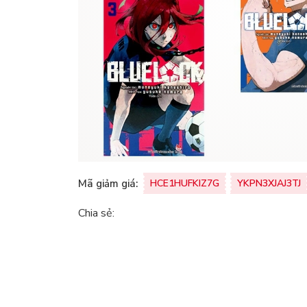
Mã giảm giá:
HCE1HUFKIZ7G
YKPN3XJAJ3TJ
Chia sẻ: