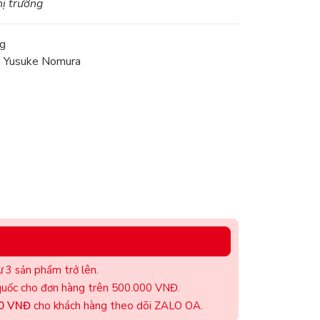
hị trường
g
o, Yusuke Nomura
 3 sản phẩm trở lên.
uốc cho đơn hàng trên 500.000 VNĐ.
00 VNĐ
cho khách hàng theo dõi ZALO OA.