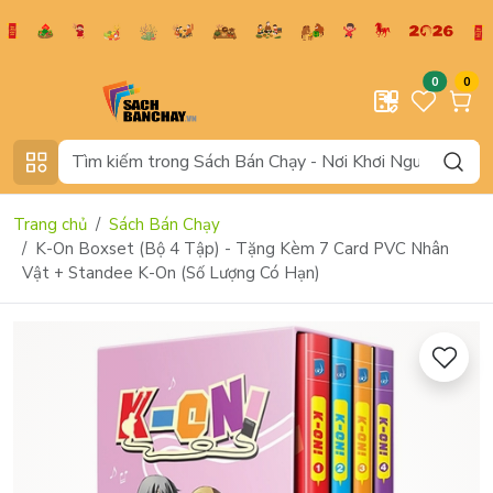
0
0
Trang chủ
Sách Bán Chạy
K-On Boxset (Bộ 4 Tập) - Tặng Kèm 7 Card PVC Nhân
Vật + Standee K-On (Số Lượng Có Hạn)