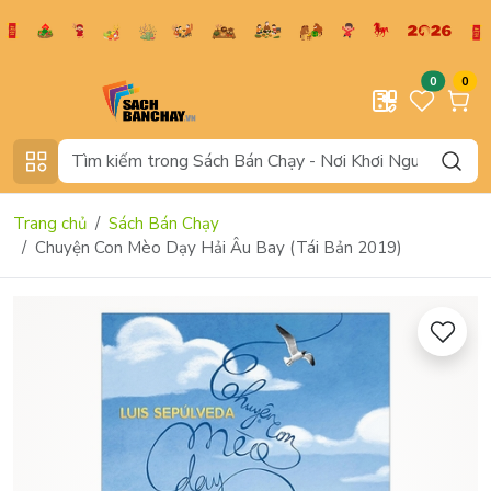
0
0
Trang chủ
Sách Bán Chạy
Chuyện Con Mèo Dạy Hải Âu Bay (Tái Bản 2019)