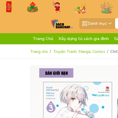
Danh mục
Trang Chủ
Xây dựng tủ sách gia đình
S
Trang chủ
Truyện Tranh, Manga, Comics
Chit