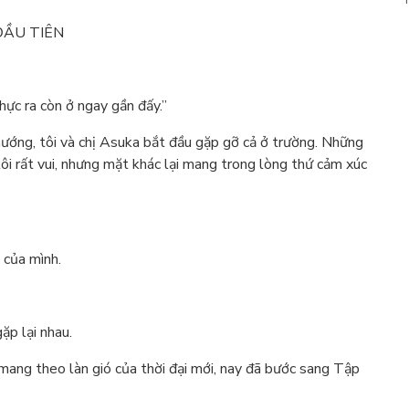
 ĐẦU TIÊN
hực ra còn ở ngay gần đấy.”
hướng, tôi và chị Asuka bắt đầu gặp gỡ cả ở trường. Những
tôi rất vui, nhưng mặt khác lại mang trong lòng thứ cảm xúc
 của mình.
ặp lại nhau.
, mang theo làn gió của thời đại mới, nay đã bước sang Tập