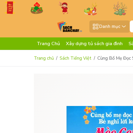
Danh mục
Trang Chủ
Xây dựng tủ sách gia đình
S
Trang chủ
Sách Tiếng Việt
Cùng Bố Mẹ Đọc S