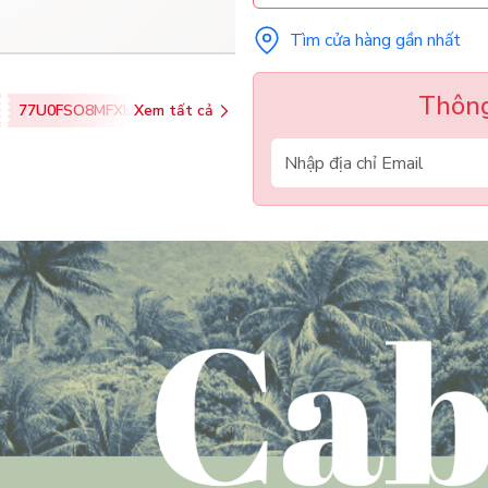
Tìm cửa hàng gần nhất
Thông
77U0FSO8MFXU
Xem tất cả