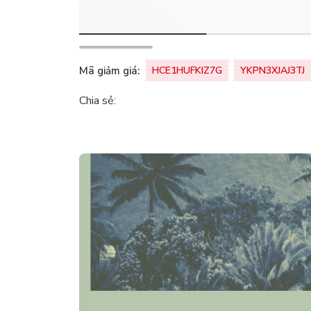
Mã giảm giá:
HCE1HUFKIZ7G
YKPN3XJAJ3TJ
Chia sẻ: