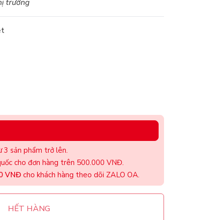
hị trường
ệt
 3 sản phẩm trở lên.
uốc cho đơn hàng trên 500.000 VNĐ.
00 VNĐ
cho khách hàng theo dõi ZALO OA.
HẾT HÀNG