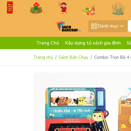
Danh mục
Trang Chủ
Xây dựng tủ sách gia đình
S
Trang chủ
Sách Bán Chạy
Combo Trọn Bộ 4 