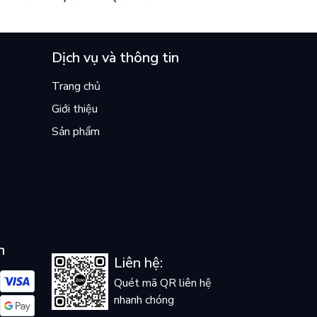
ền
lại khiến cả mạng xã hội bật khóc
mùa hè này
Dịch vụ và thông tin
Trang chủ
Giới thiệu
Sản phẩm
n
Liên hệ:
Quét mã QR liên hệ
nhanh chóng