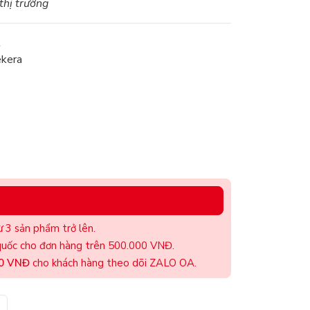
 thị trường
t
ekera
 3 sản phẩm trở lên.
uốc cho đơn hàng trên 500.000 VNĐ.
00 VNĐ
cho khách hàng theo dõi ZALO OA.