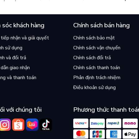
án chạy nhất thế giới?
và câu hỏi “con người có quy
chọn điều thiện?”
 sóc khách hàng
Chính sách bán hàng
tiếp nhận và giải quyết
Chính sách bảo mật
nh sử dụng
Chính sách vận chuyển
h và đổi trả
Chính sách đổi trả
dẫn giao nhận
Chính sách thanh toán
ng và thanh toán
Phân định trách nhiệm
Điều khoản sử dụng
ối với chúng tôi
Phương thức thanh toá