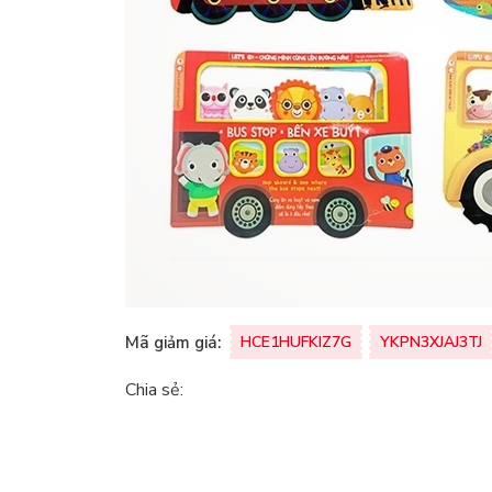
Mã giảm giá:
HCE1HUFKIZ7G
YKPN3XJAJ3TJ
Chia sẻ: