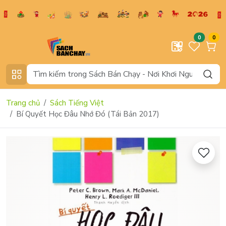
0
0
Trang chủ
Sách Tiếng Việt
Bí Quyết Học Đâu Nhớ Đó (Tái Bản 2017)