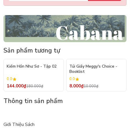
Sản phẩm tương tự
- 20%
- 20%
Kiếm Hồn Như Sơ - Tập 02
Túi Giấy Meggy's Choice -
Booklist
0.0
0.0
144.000₫
8.000₫
180.000₫
10.000₫
Thông tin sản phẩm
Giới Thiệu Sách