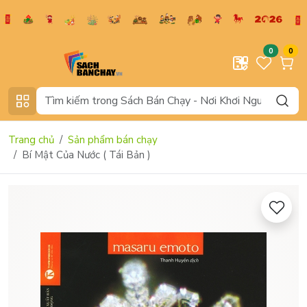
0
0
Trang chủ
Sản phẩm bán chạy
Bí Mật Của Nước ( Tái Bản )