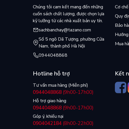
Chúng tôi cam kết mang đến những
Cơ chế 
cuốn sách chất lượng, được chọn lựa
Quy đị
kỹ lưỡng từ các nhà xuất bản uy tín.
Bảo hàn
sachbanchay@tazano.com
Hướng 
Số 5 ngõ Dã Tượng, phường Cửa
Mua hà
Nam, thành phố Hà Nội
0944048868
Hotline hỗ trợ
Kết n
Tư vấn mua hàng (Miễn phí)
0944048868
(9h00-17h00)
Hỗ trợ giao hàng
0944048868
(9h00-17h00)
Góp ý, khiếu nại
0904042184
(8h00-22h00)