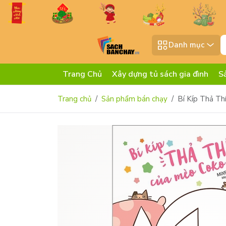
Danh mục
Trang Chủ
Xây dựng tủ sách gia đình
S
Trang chủ
Sản phẩm bán chạy
Bí Kíp Thả Th