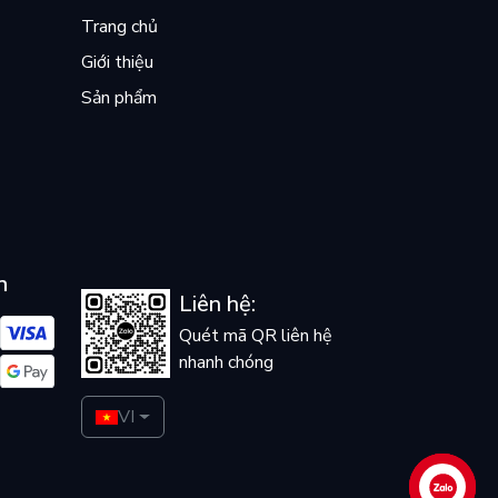
Trang chủ
Giới thiệu
Sản phẩm
n
Liên hệ:
Quét mã QR liên hệ
nhanh chóng
VI
Liên hệ