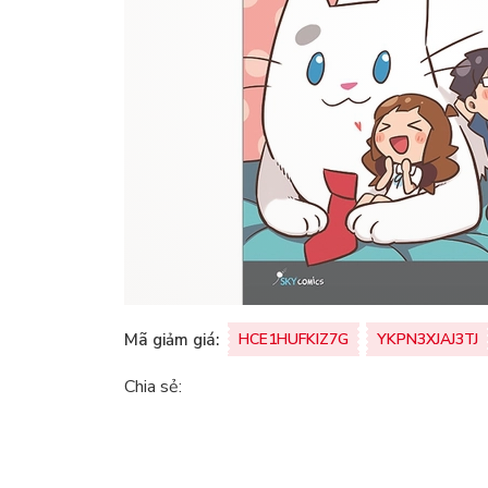
Mã giảm giá:
HCE1HUFKIZ7G
YKPN3XJAJ3TJ
Chia sẻ: