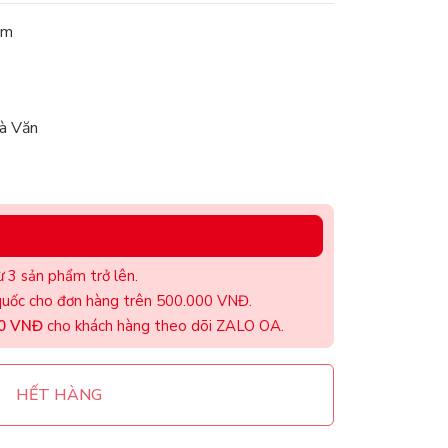
am
à Văn
 3 sản phẩm trở lên.
uốc cho đơn hàng trên 500.000 VNĐ.
00 VNĐ
cho khách hàng theo dõi ZALO OA.
HẾT HÀNG