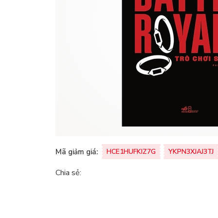
Mã giảm giá:
HCE1HUFKIZ7G
YKPN3XJAJ3TJ
Chia sẻ: