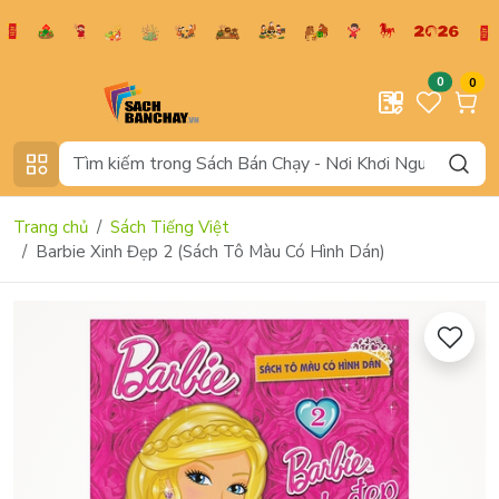
0
0
Trang chủ
Sách Tiếng Việt
Barbie Xinh Đẹp 2 (Sách Tô Màu Có Hình Dán)