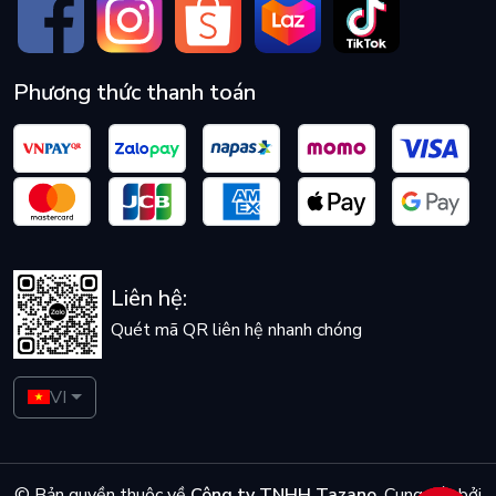
Phương thức thanh toán
Liên hệ:
Quét mã QR liên hệ nhanh chóng
VI
© Bản quyền thuộc về
Công ty TNHH Tazano
.
Cung cấp bởi