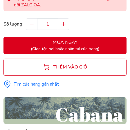
dõi ZALO OA.
Số lượng:
MUA NGAY
(Giao tận nơi hoặc nhận tại cửa hàng)
THÊM VÀO GIỎ
Tìm cửa hàng gần nhất