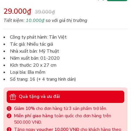
29.000₫
39.000₫
Tiết kiệm:
10.000₫
so với giá thị trường
Công ty phát hành: Tân Việt
Tác giả: Nhiều tác giả
Nhà xuất bản: Mỹ Thuật
Năm xuất bản: 01-2020
Kích thước: 20 x 27 cm
Loại bìa: Bìa mềm
Số trang: 16 (+ 4 trang hình dán)
Quà tặng và ưu đãi
Giảm 10%
cho đơn hàng từ 3 sản phẩm trở lên.
Miễn phí giao hàng
toàn quốc cho đơn hàng trên
500.000 VNĐ.
Tặng ngay
voucher 10.000 VNĐ
cho khách hàng theo