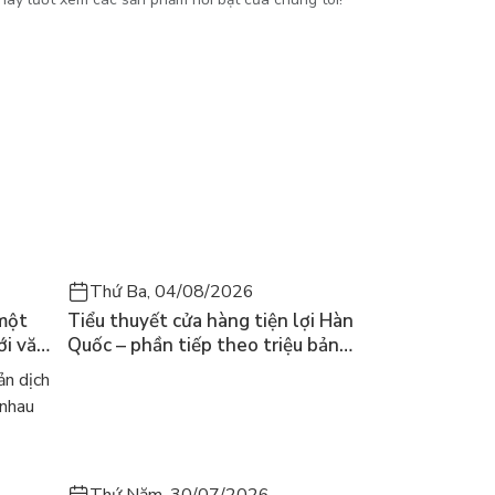
Thứ Ba, 04/08/2026
 một
Tiểu thuyết cửa hàng tiện lợi Hàn
ới văn
Quốc – phần tiếp theo triệu bản
của Kim Ho-yeon ra thế giới
n dịch
 nhau