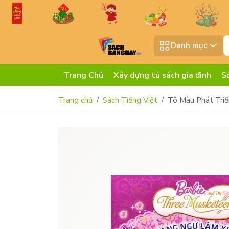
Danh mục
Trang Chủ
Xây dựng tủ sách gia đình
S
Trang chủ
Sách Tiếng Việt
Tô Màu Phát Triể