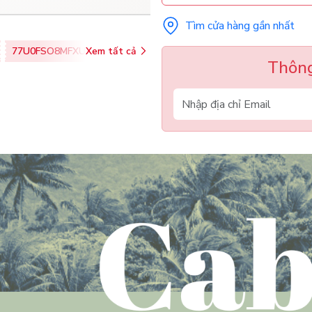
Tìm cửa hàng gần nhất
77U0FSO8MFXU
Xem tất cả
Thông