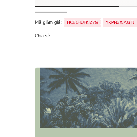
Mã giảm giá:
HCE1HUFKIZ7G
YKPN3XJAJ3TJ
Chia sẻ: