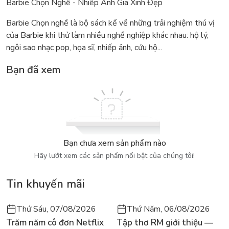
Barbie Chọn Nghề - Nhiếp Ảnh Gia Xinh Đẹp
Barbie Chọn nghề là bộ sách kể về những trải nghiệm thú vị
của Barbie khi thử làm nhiều nghề nghiệp khác nhau: hộ lý,
ngôi sao nhạc pop, họa sĩ, nhiếp ảnh, cứu hộ...
Bạn đã xem
Bạn chưa xem sản phẩm nào
Hãy lướt xem các sản phẩm nổi bật của chúng tôi!
Tin khuyến mãi
Thứ Sáu, 07/08/2026
Thứ Năm, 06/08/2026
Trăm năm cô đơn Netflix
Tập thơ RM giới thiệu —