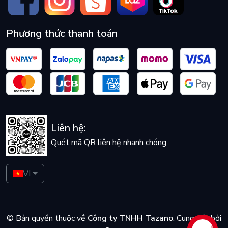
Phương thức thanh toán
Liên hệ:
Quét mã QR liên hệ nhanh chóng
VI
© Bản quyền thuộc về
Công ty TNHH Tazano
.
Cung cấp bởi