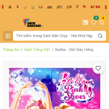
0
0
Trang chủ
Sách Tiếng Việt
Barbie - Đôi Giày Hồng