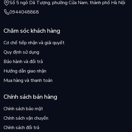
Số 5 ngõ Dã Tượng, phường Cửa Nam, thành phố Hà Nội
0944048868
Chăm sóc khách hàng
Cơ chế tiếp nhận và giải quyết
Quy định sử dụng
Bảo hành và đổi trả
Hướng dẫn giao nhận
Mua hàng và thanh toán
Chính sách bán hàng
Chính sách bảo mật
Chính sách vận chuyển
Chính sách đổi trả