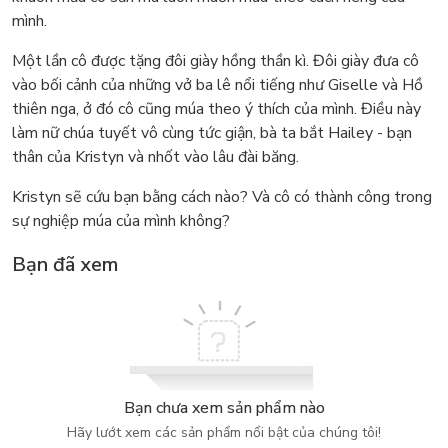
mình.
Một lần cô được tặng đôi giày hồng thần kì. Đôi giày đưa cô
vào bối cảnh của những vở ba lê nổi tiếng như Giselle và Hồ
thiên nga, ở đó cô cũng múa theo ý thích của mình. Điều này
làm nữ chúa tuyết vô cùng tức giận, bà ta bắt Hailey - bạn
thân của Kristyn và nhốt vào lâu đài băng.
Kristyn sẽ cứu bạn bằng cách nào? Và cô có thành công trong
sự nghiệp múa của mình không?
Bạn đã xem
Bạn chưa xem sản phẩm nào
Hãy lướt xem các sản phẩm nổi bật của chúng tôi!