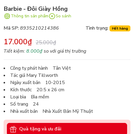
Barbie - Đôi Giày Hồng
Thông tin sản phẩm
So sánh
Mã SP:
8935210214386
Tình trạng:
Hết hàng
17.000₫
25.000₫
Tiết kiệm:
8.000₫
so với giá thị trường
Công ty phát hành Tân Việt
Tác giả Mary Tillworth
Ngày xuất bản 10-2015
Kích thước 20.5 x 26 cm
Loại bìa Bìa mềm
Số trang 24
Nhà xuất bản Nhà Xuất Bản Mỹ Thuật
Quà tặng và ưu đãi