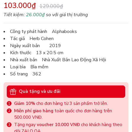
103.000₫
129.000₫
Tiết kiệm:
26.000₫
so với giá thị trường
Công ty phát hành Alphabooks
Tác giả Herb Cohen
Ngày xuất bản 2019
Kích thước 13 x 20.5 cm
Nhà xuất bản Nhà Xuất Bản Lao Động Xã Hội
Loại bìa Bìa mềm
Số trang 362
Quà tặng và ưu đãi
Giảm 10%
cho đơn hàng từ 3 sản phẩm trở lên.
Miễn phí giao hàng
toàn quốc cho đơn hàng trên
500.000 VNĐ.
Tặng ngay
voucher 10.000 VNĐ
cho khách hàng theo
dõi ZALO OA.