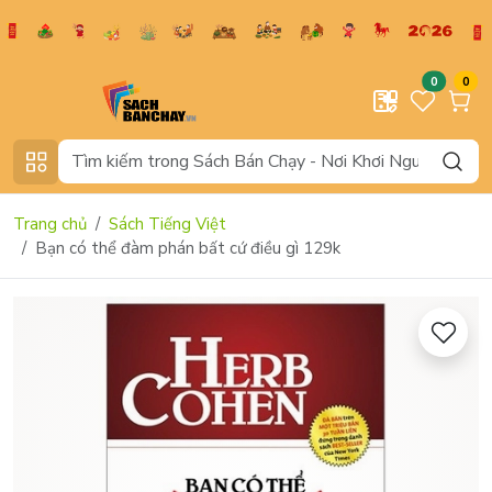
0
0
Trang chủ
Sách Tiếng Việt
Bạn có thể đàm phán bất cứ điều gì 129k