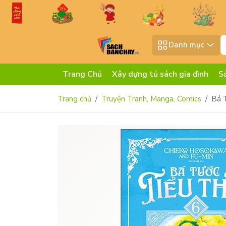
Danh mục
Trang Chủ
Xây dựng tủ sách gia đình
S
Trang chủ
Truyện Tranh, Manga, Comics
Bá 