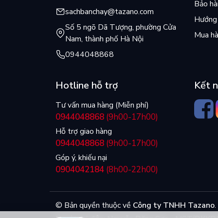
Bảo hàn
sachbanchay@tazano.com
Hướng 
Số 5 ngõ Dã Tượng, phường Cửa
Mua hà
Nam, thành phố Hà Nội
0944048868
Hotline hỗ trợ
Kết n
Tư vấn mua hàng (Miễn phí)
0944048868
(9h00-17h00)
Hỗ trợ giao hàng
0944048868
(9h00-17h00)
Góp ý, khiếu nại
0904042184
(8h00-22h00)
© Bản quyền thuộc về
Công ty TNHH Tazano
.