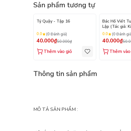
Sản phẩm tương tự
- 20%
Tý Quậy - Tập 16
Bác Hồ Viết T
Lập (Tác giả: K
0.0
0.0
(0 Đánh giá)
(0 Đánh gi
40.000₫
40.000₫
50.000₫
50.
Thêm vào giỏ
Thêm vào 
Thông tin sản phẩm
MÔ TẢ SẢN PHẨM :