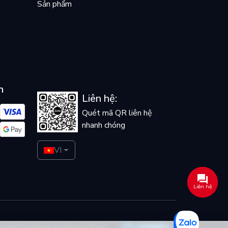
Sản phẩm
n
Liên hệ:
Quét mã QR liên hệ
nhanh chóng
VI
Liên hệ