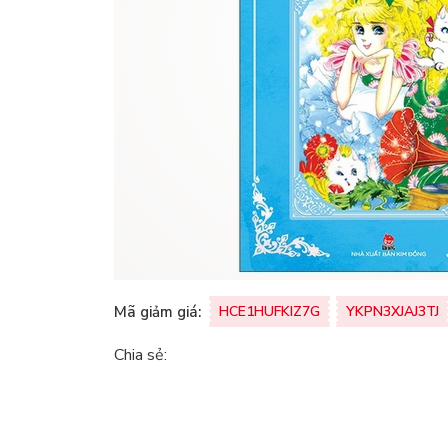
Mã giảm giá:
HCE1HUFKIZ7G
YKPN3XJAJ3TJ
Chia sẻ: