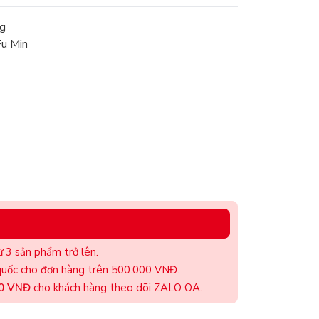
g
Fu Min
 3 sản phẩm trở lên.
uốc cho đơn hàng trên 500.000 VNĐ.
00 VNĐ
cho khách hàng theo dõi ZALO OA.