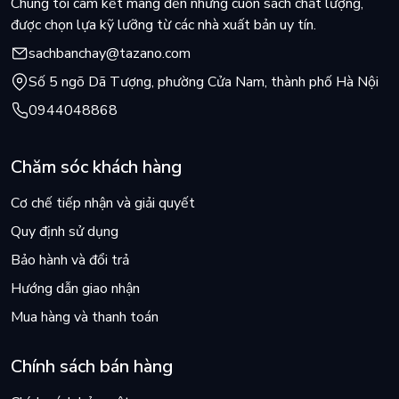
Chúng tôi cam kết mang đến những cuốn sách chất lượng,
được chọn lựa kỹ lưỡng từ các nhà xuất bản uy tín.
sachbanchay@tazano.com
Số 5 ngõ Dã Tượng, phường Cửa Nam, thành phố Hà Nội
0944048868
Chăm sóc khách hàng
Cơ chế tiếp nhận và giải quyết
Quy định sử dụng
Bảo hành và đổi trả
Hướng dẫn giao nhận
Mua hàng và thanh toán
Chính sách bán hàng