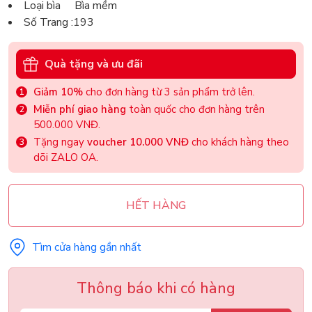
Loại bìa Bìa mềm
Số Trang :193
Quà tặng và ưu đãi
Giảm 10%
cho đơn hàng từ 3 sản phẩm trở lên.
Miễn phí giao hàng
toàn quốc cho đơn hàng trên
500.000 VNĐ.
Tặng ngay
voucher 10.000 VNĐ
cho khách hàng theo
dõi ZALO OA.
HẾT HÀNG
Tìm cửa hàng gần nhất
Thông báo khi có hàng