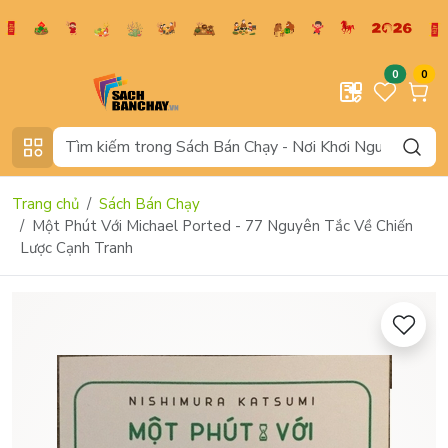
0
0
Trang chủ
Sách Bán Chạy
Một Phút Với Michael Ported - 77 Nguyên Tắc Về Chiến
Lược Cạnh Tranh