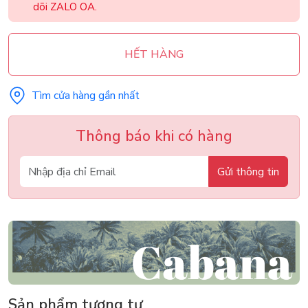
dõi ZALO OA.
HẾT HÀNG
Tìm cửa hàng gần nhất
Thông báo khi có hàng
Gửi thông tin
Sản phẩm tương tự