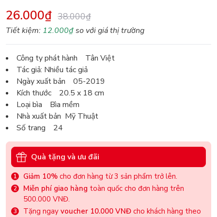
26.000₫
38.000₫
Tiết kiệm:
12.000₫
so với giá thị trường
Công ty phát hành Tân Việt
Tác giả: Nhiều tác giả
Ngày xuất bản 05-2019
Kích thước 20.5 x 18 cm
Loại bìa Bìa mềm
Nhà xuất bản Mỹ Thuật
Số trang 24
Quà tặng và ưu đãi
Giảm 10%
cho đơn hàng từ 3 sản phẩm trở lên.
Miễn phí giao hàng
toàn quốc cho đơn hàng trên
500.000 VNĐ.
Tặng ngay
voucher 10.000 VNĐ
cho khách hàng theo