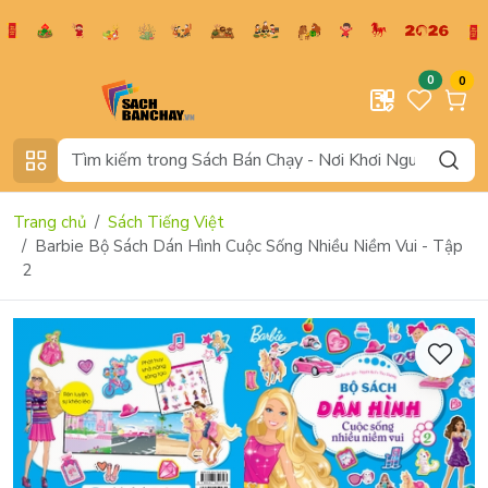
0
0
Trang chủ
Sách Tiếng Việt
Barbie Bộ Sách Dán Hình Cuộc Sống Nhiều Niềm Vui - Tập
2