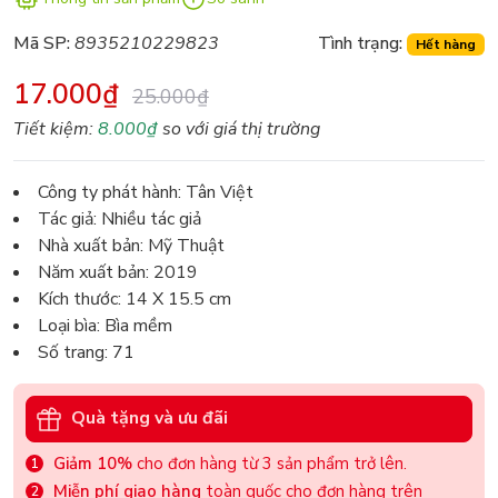
Mã SP:
8935210229823
Tình trạng:
Hết hàng
17.000₫
25.000₫
Tiết kiệm:
8.000₫
so với giá thị trường
Công ty phát hành: Tân Việt
Tác giả: Nhiều tác giả
Nhà xuất bản: Mỹ Thuật
Năm xuất bản: 2019
Kích thước: 14 X 15.5 cm
Loại bìa: Bìa mềm
Số trang: 71
Quà tặng và ưu đãi
Giảm 10%
cho đơn hàng từ 3 sản phẩm trở lên.
Miễn phí giao hàng
toàn quốc cho đơn hàng trên