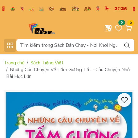
0
0
Trang chủ
Sách Tiếng Việt
Những Câu Chuyện Về Tấm Gương Tốt - Câu Chuyện Nhỏ
Bài Học Lớn