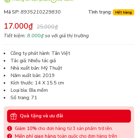
Mã SP:
8935210229830
Tình trạng:
Hết hàng
17.000₫
25.000₫
Tiết kiệm:
8.000₫
so với giá thị trường
Công ty phát hành: Tân Việt
Tác giả: Nhiều tác giả
Nhà xuất bản: Mỹ Thuật
Năm xuất bản: 2019
Kích thước: 14 X 15.5 cm
Loại bìa: Bìa mềm
Số trang: 71
Quà tặng và ưu đãi
Giảm 10%
cho đơn hàng từ 3 sản phẩm trở lên.
Miễn phí giao hàng
toàn quốc cho đơn hàng trên