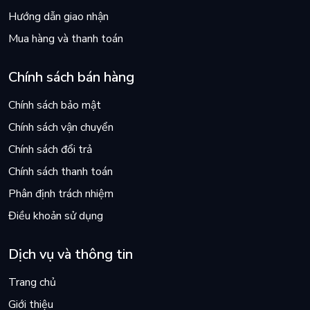
Hướng dẫn giao nhận
Mua hàng và thanh toán
Chính sách bán hàng
Chính sách bảo mật
Chính sách vận chuyển
Chính sách đổi trả
Chính sách thanh toán
Phân định trách nhiệm
Điều khoản sử dụng
Dịch vụ và thông tin
Trang chủ
Giới thiệu