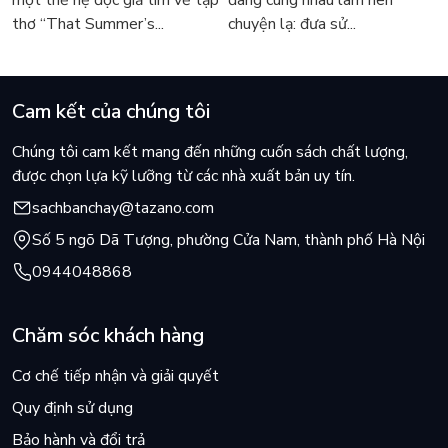
một thế hệ độc giả tìm về tập
đang cùng nhau làm nên
thơ “That Summer’s...
chuyện lạ: đưa sử...
Cam kết của chúng tôi
Chúng tôi cam kết mang đến những cuốn sách chất lượng,
được chọn lựa kỹ lưỡng từ các nhà xuất bản uy tín.
sachbanchay@tazano.com
Số 5 ngõ Dã Tượng, phường Cửa Nam, thành phố Hà Nội
0944048868
Chăm sóc khách hàng
Cơ chế tiếp nhận và giải quyết
Quy định sử dụng
Bảo hành và đổi trả