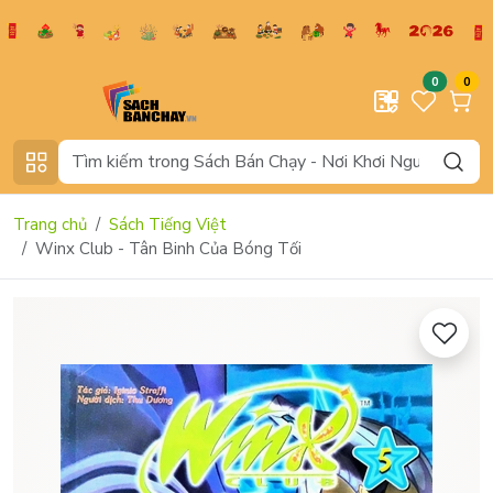
0
0
Trang chủ
Sách Tiếng Việt
Winx Club - Tân Binh Của Bóng Tối