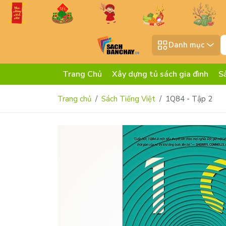
Danh mục
Trang Chủ
Xây dựng tủ sách gia đình
S
Trang chủ
Sách Tiếng Việt
1Q84 - Tập 2