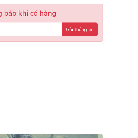
 báo khi có hàng
Gửi thông tin