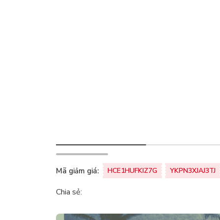
Mã giảm giá:
HCE1HUFKIZ7G
YKPN3XJAJ3TJ
Chia sẻ: