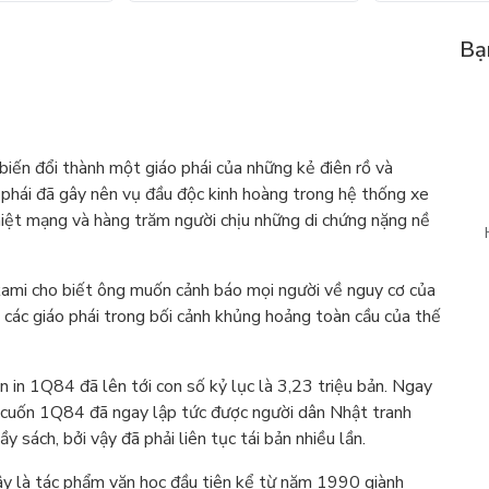
Bạ
iến đổi thành một giáo phái của những kẻ điên rồ và
 phái đã gây nên vụ đầu độc kinh hoàng trong hệ thống xe
ệt mạng và hàng trăm người chịu những di chứng nặng nề
rakami cho biết ông muốn cảnh báo mọi người về nguy cơ của
 các giáo phái trong bối cảnh khủng hoảng toàn cầu của thế
n in 1Q84 đã lên tới con số kỷ lục là 3,23 triệu bản. Ngay
y, cuốn 1Q84 đã ngay lập tức được người dân Nhật tranh
 sách, bởi vậy đã phải liên tục tái bản nhiều lần.
đây là tác phẩm văn học đầu tiên kể từ năm 1990 giành