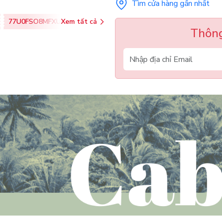
Tìm cửa hàng gần nhất
77U0FSO8MFXU
Xem tất cả
Thông