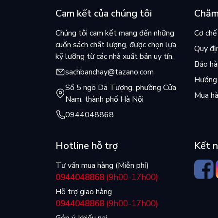
Cam kết của chúng tôi
Chăm
Chúng tôi cam kết mang đến những
Cơ chế 
cuốn sách chất lượng, được chọn lựa
Quy đị
kỹ lưỡng từ các nhà xuất bản uy tín.
Bảo hàn
sachbanchay@tazano.com
Hướng 
Số 5 ngõ Dã Tượng, phường Cửa
Mua hà
Nam, thành phố Hà Nội
0944048868
Hotline hỗ trợ
Kết n
Tư vấn mua hàng (Miễn phí)
0944048868
(9h00-17h00)
Hỗ trợ giao hàng
0944048868
(9h00-17h00)