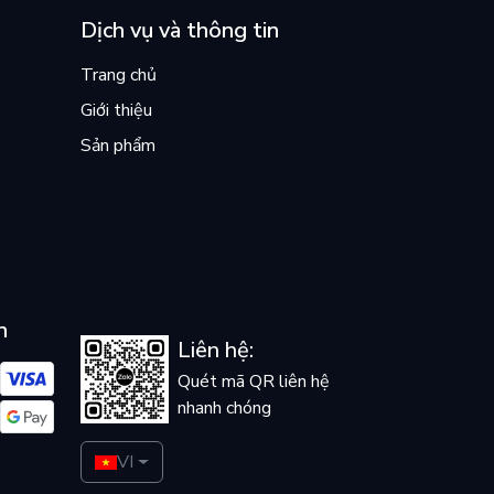
Dịch vụ và thông tin
Trang chủ
Giới thiệu
Sản phẩm
n
Liên hệ:
Quét mã QR liên hệ
nhanh chóng
VI