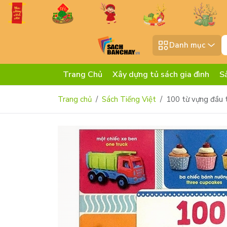
Danh mục
Trang Chủ
Xây dựng tủ sách gia đình
S
Trang chủ
Sách Tiếng Việt
100 từ vựng đầu t