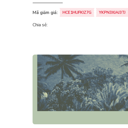
Mã giảm giá:
HCE1HUFKIZ7G
YKPN3XJAJ3TJ
Chia sẻ: