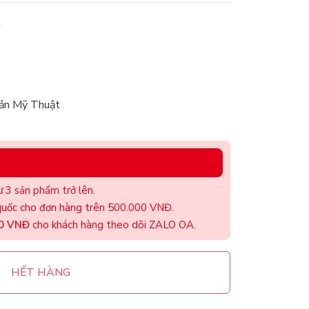
t
ản Mỹ Thuật
 3 sản phẩm trở lên.
uốc cho đơn hàng trên 500.000 VNĐ.
00 VNĐ
cho khách hàng theo dõi ZALO OA.
HẾT HÀNG