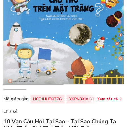
Mã giảm giá:
HCE1HUFKIZ7G
YKPN3XJAJ3TJ
Xem tất cả
77U0FSO8M
Chia sẻ:
10 Vạn Câu Hỏi Tại Sao - Tại Sao Chúng Ta