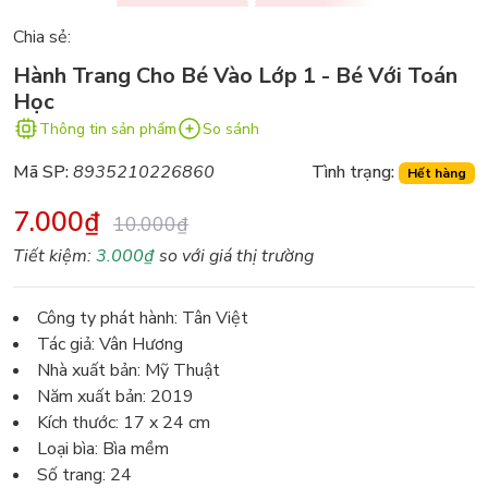
Chia sẻ:
Hành Trang Cho Bé Vào Lớp 1 - Bé Với Toán
Học
Thông tin sản phẩm
So sánh
Mã SP:
8935210226860
Tình trạng:
Hết hàng
7.000₫
10.000₫
Tiết kiệm:
3.000₫
so với giá thị trường
Công ty phát hành: Tân Việt
Tác giả: Vân Hương
Nhà xuất bản: Mỹ Thuật
Năm xuất bản: 2019
Kích thước: 17 x 24 cm
Loại bìa: Bìa mềm
Số trang: 24