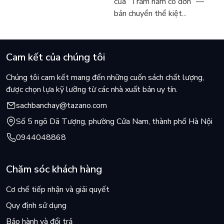
của “Trăm năm cô đơn” —
bản chuyển thể kiệt...
Cam kết của chúng tôi
Chúng tôi cam kết mang đến những cuốn sách chất lượng,
được chọn lựa kỹ lưỡng từ các nhà xuất bản uy tín.
sachbanchay@tazano.com
Số 5 ngõ Dã Tượng, phường Cửa Nam, thành phố Hà Nội
0944048868
Chăm sóc khách hàng
Cơ chế tiếp nhận và giải quyết
Quy định sử dụng
Bảo hành và đổi trả