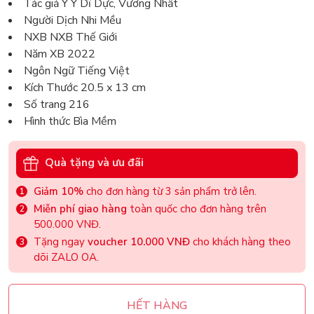
Tác giả Y Y Dĩ Dực, Vương Nhất
Người Dịch Nhi Mều
NXB NXB Thế Giới
Năm XB 2022
Ngôn Ngữ Tiếng Việt
Kích Thước 20.5 x 13 cm
Số trang 216
Hình thức Bìa Mềm
Quà tặng và ưu đãi
Giảm 10%
cho đơn hàng từ 3 sản phẩm trở lên.
Miễn phí giao hàng
toàn quốc cho đơn hàng trên
500.000 VNĐ.
Tặng ngay
voucher 10.000 VNĐ
cho khách hàng theo
dõi ZALO OA.
HẾT HÀNG