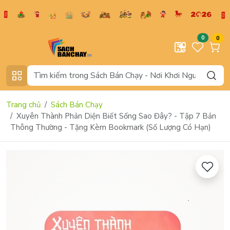
0
0
Trang chủ
Sách Bán Chạy
Xuyên Thành Phản Diện Biết Sống Sao Đây? - Tập 7 Bản
Thông Thường - Tặng Kèm Bookmark (Số Lượng Có Hạn)