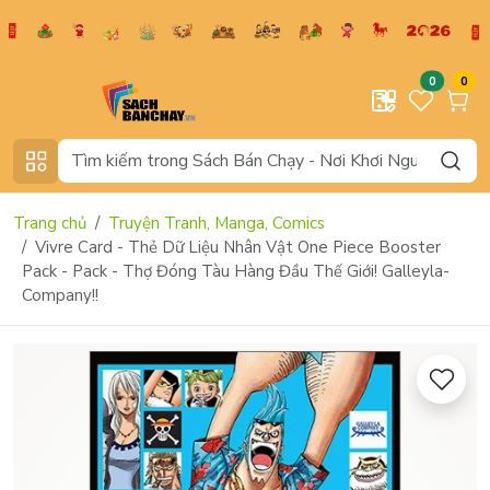
0
0
Trang chủ
Truyện Tranh, Manga, Comics
Vivre Card - Thẻ Dữ Liệu Nhân Vật One Piece Booster
Pack - Pack - Thợ Đóng Tàu Hàng Đầu Thế Giới! Galleyla-
Company!!