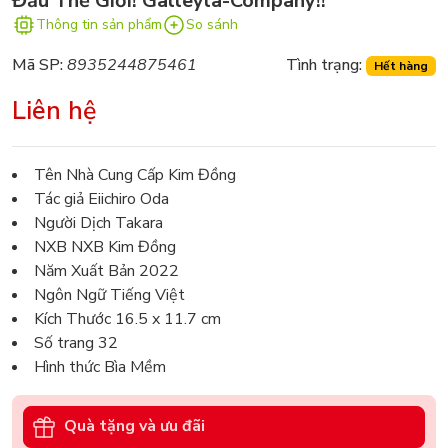
Đầu Thế Giới! Galleyla-Company!!
Thông tin sản phẩm
So sánh
Mã SP:
8935244875461
Tình trạng:
Hết hàng
Liên hệ
Tên Nhà Cung Cấp Kim Đồng
Tác giả Eiichiro Oda
Người Dịch Takara
NXB NXB Kim Đồng
Năm Xuất Bản 2022
Ngôn Ngữ Tiếng Việt
Kích Thước 16.5 x 11.7 cm
Số trang 32
Hình thức Bìa Mềm
Quà tặng và ưu đãi