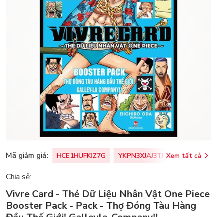
Mã giảm giá:
HCE1HUFKIZ7G
YKPN3XJAJ3TJ
Xem tất cả
77U0FSO8M
Chia sẻ:
Vivre Card - Thẻ Dữ Liệu Nhân Vật One Piece
Booster Pack - Pack - Thợ Đóng Tàu Hàng