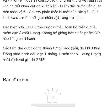
vụ - Profile. Ngoài ra còn có các thông tin thú vị về Nhân vật
- Vùng đất nhân vật đó xuất hiện - Điểm đặc trưng liên quan
đến nhân vật!! - Gallery phác thảo bí mật của tác giả - Quá
trình và các mốc thời gian nhân vật từng trải qua...
Đặc biệt hơn, 100% thẻ được in màu toàn bộ trên dữ liệu
mềm cực kì chất lượng. Không hề giống bất cứ ấn phẩm OP
nào từng phát hành!!
Các tấm thẻ được đóng thành từng Pack (gói), do NXB Kim
Đồng phát hành đều đặn 1 tháng 1 cuốn theo 1 dung lượng
nhất định với giá chỉ 25K!!
Bạn đã xem