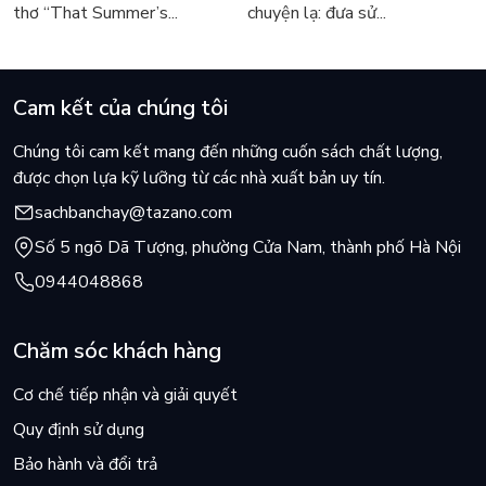
thơ “That Summer’s...
chuyện lạ: đưa sử...
Cam kết của chúng tôi
Chúng tôi cam kết mang đến những cuốn sách chất lượng,
được chọn lựa kỹ lưỡng từ các nhà xuất bản uy tín.
sachbanchay@tazano.com
Số 5 ngõ Dã Tượng, phường Cửa Nam, thành phố Hà Nội
0944048868
Chăm sóc khách hàng
Cơ chế tiếp nhận và giải quyết
Quy định sử dụng
Bảo hành và đổi trả