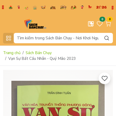
0
0
Trang chủ
Sách Bán Chạy
Vạn Sự Bất Cầu Nhân - Quý Mão 2023