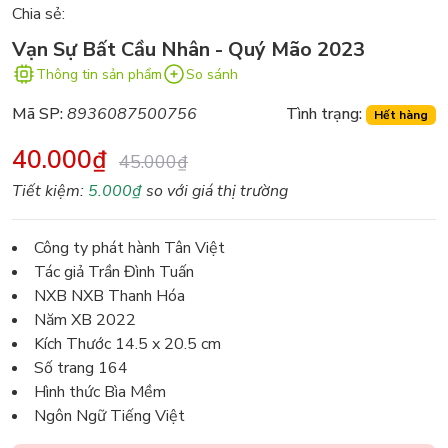
Chia sẻ:
Vạn Sự Bất Cầu Nhân - Quý Mão 2023
Thông tin sản phẩm
So sánh
Mã SP:
8936087500756
Tình trạng:
Hết hàng
40.000₫
45.000₫
Tiết kiệm:
5.000₫
so với giá thị trường
Công ty phát hành Tân Việt
Tác giả Trần Đình Tuấn
NXB NXB Thanh Hóa
Năm XB 2022
Kích Thước 14.5 x 20.5 cm
Số trang 164
Hình thức Bìa Mềm
Ngôn Ngữ Tiếng Việt