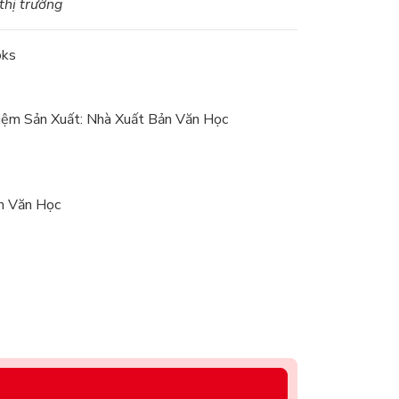
 thị trường
oks
iệm Sản Xuất: Nhà Xuất Bản Văn Học
n Văn Học