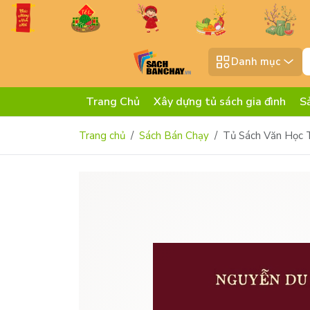
Danh mục
Trang Chủ
Xây dựng tủ sách gia đình
S
Trang chủ
Sách Bán Chạy
Tủ Sách Văn Học T