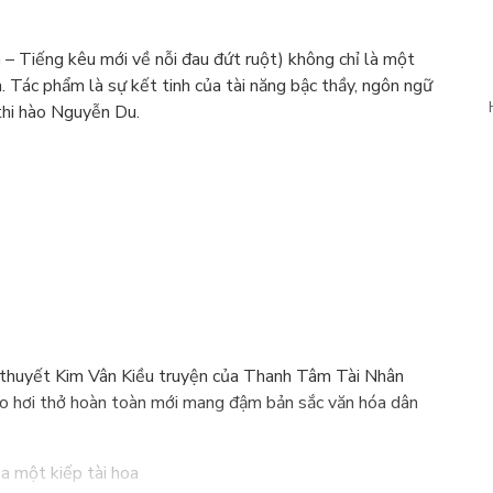
 – Tiếng kêu mới về nỗi đau đứt ruột) không chỉ là một
. Tác phẩm là sự kết tinh của tài năng bậc thầy, ngôn ngữ
 thi hào Nguyễn Du.
 thuyết Kim Vân Kiều truyện của Thanh Tâm Tài Nhân
o hơi thở hoàn toàn mới mang đậm bản sắc văn hóa dân
ủa một kiếp tài hoa