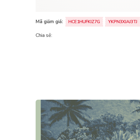
Mã giảm giá:
HCE1HUFKIZ7G
YKPN3XJAJ3TJ
Chia sẻ: