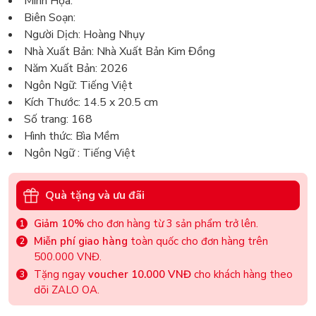
Minh Họa:
Biên Soạn:
Người Dịch: Hoàng Nhụy
Nhà Xuất Bản: Nhà Xuất Bản Kim Đồng
Năm Xuất Bản: 2026
Ngôn Ngữ: Tiếng Việt
Kích Thước: 14.5 x 20.5 cm
Số trang: 168
Hình thức: Bìa Mềm
Ngôn Ngữ : Tiếng Việt
Quà tặng và ưu đãi
Giảm 10%
cho đơn hàng từ 3 sản phẩm trở lên.
Miễn phí giao hàng
toàn quốc cho đơn hàng trên
500.000 VNĐ.
Tặng ngay
voucher 10.000 VNĐ
cho khách hàng theo
dõi ZALO OA.