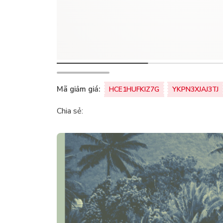
Mã giảm giá:
HCE1HUFKIZ7G
YKPN3XJAJ3TJ
Chia sẻ: