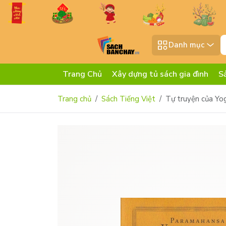
Danh mục
Trang Chủ
Xây dựng tủ sách gia đình
S
Trang chủ
Sách Tiếng Việt
Tự truyện của Yog