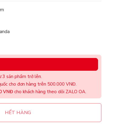
am
nanda
 3 sản phẩm trở lên.
uốc cho đơn hàng trên 500.000 VNĐ.
00 VNĐ
cho khách hàng theo dõi ZALO OA.
HẾT HÀNG