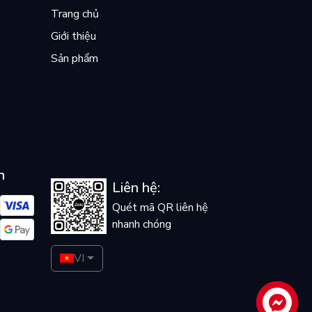
Trang chủ
Giới thiệu
Sản phẩm
n
Liên hệ:
Quét mã QR liên hệ
nhanh chóng
VI
Liên hệ