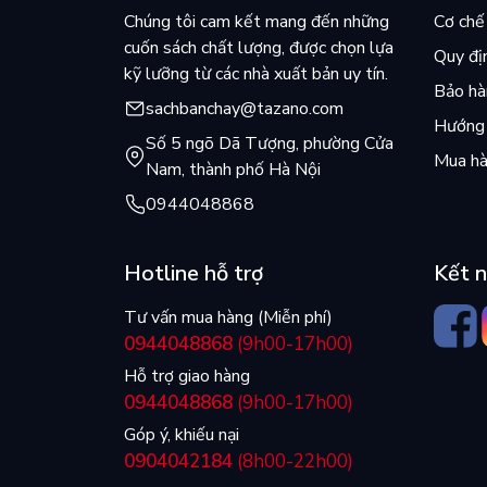
Chúng tôi cam kết mang đến những
Cơ chế 
cuốn sách chất lượng, được chọn lựa
Quy đị
kỹ lưỡng từ các nhà xuất bản uy tín.
Bảo hàn
sachbanchay@tazano.com
Hướng 
Số 5 ngõ Dã Tượng, phường Cửa
Mua hà
Nam, thành phố Hà Nội
0944048868
Hotline hỗ trợ
Kết n
Tư vấn mua hàng (Miễn phí)
0944048868
(9h00-17h00)
Hỗ trợ giao hàng
0944048868
(9h00-17h00)
Góp ý, khiếu nại
0904042184
(8h00-22h00)