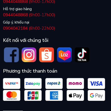
0944048868
(9h00-17h00)
Hỗ trợ giao hàng
0944048868
(9h00-17h00)
Góp ý, khiếu nại
0904042184
(8h00-22h00)
Kết nối với chúng tôi
Phương thức thanh toán