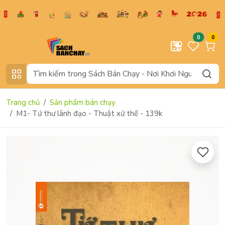
0
0
Trang chủ
Sản phẩm bán chạy
M1- Tứ thư lãnh đạo - Thuật xử thế - 139k