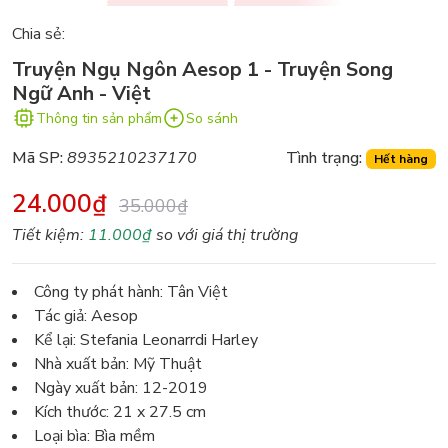
Chia sẻ:
Truyện Ngụ Ngôn Aesop 1 - Truyện Song
Ngữ Anh - Việt
Thông tin sản phẩm
So sánh
Mã SP:
8935210237170
Tình trạng:
Hết hàng
24.000₫
35.000₫
Tiết kiệm:
11.000₫
so với giá thị trường
Công ty phát hành: Tân Việt
Tác giả: Aesop
Kể lại: Stefania Leonarrdi Harley
Nhà xuất bản: Mỹ Thuật
Ngày xuất bản: 12-2019
Kích thước: 21 x 27.5 cm
Loại bìa: Bìa mềm