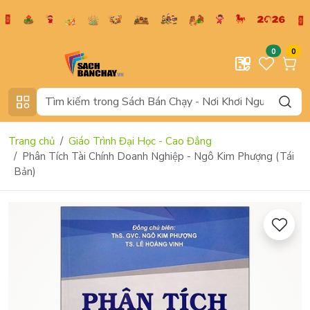
0
0
Trang chủ
Giáo Trình Đại Học - Cao Đẳng
Phân Tích Tài Chính Doanh Nghiệp - Ngô Kim Phượng (Tái
Bản)