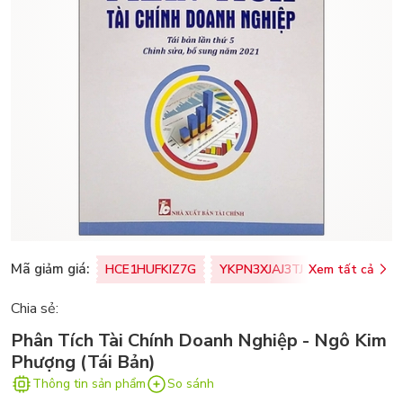
Mã giảm giá:
HCE1HUFKIZ7G
YKPN3XJAJ3TJ
Xem tất cả
77U0FSO8M
Chia sẻ:
Phân Tích Tài Chính Doanh Nghiệp - Ngô Kim
Phượng (Tái Bản)
Thông tin sản phẩm
So sánh